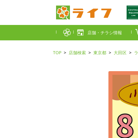
店舗・チラシ情報
TOP
店舗検索
東京都
大田区
首都圏店舗一覧
東京都
埼玉
近畿圏店舗一覧
大阪市
大阪