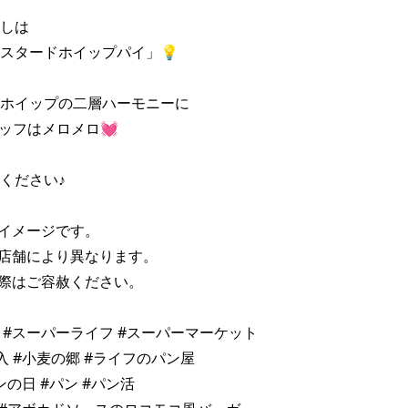
は 

スタードホイップパイ」💡 

ホイップの二層ハーモニーに 

ッフはメロメロ💓 

ださい♪ 

イメージです。 

店舗により異なります。 

際はご容赦ください。 

fe #スーパーライフ #スーパーマーケット 

 #小麦の郷 #ライフのパン屋 

の日 #パン #パン活 
