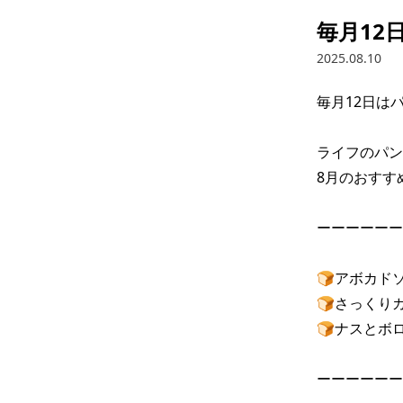
毎月12
2025.08.10
毎月12日はパ
ライフのパン
8月のおすす
ーーーーーー
🍞アボカド
🍞さっくり
🍞ナスとボロ
ーーーーーー