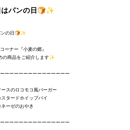
日はパンの日🍞✨
ンの日🍞✨ 

コーナー『小麦の郷』 

めの商品をご紹介します✨ 

ーーーーーーーーーーーーーーー 

ソースのロコモコ風バーガー 

カスタードホイップパイ 

ネーゼのおやき 

ーーーーーーーーーーーーーーー 
