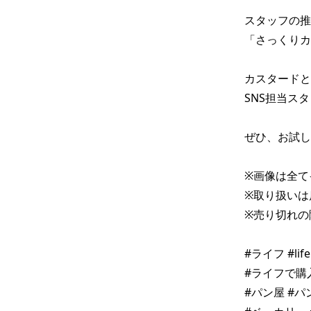
スタッフの推し
「さっくりカ
カスタードと
SNS担当スタ
ぜひ、お試しく
※画像は全て
※取り扱いは
※売り切れの
#ライフ #li
#ライフで購入
#パン屋 #パン