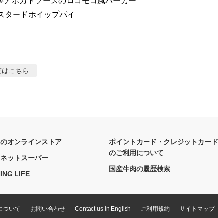
 #アボカドソースのロコモコ風バーガー 

覧はこちら
フのオンラインストア
ポイントカード・クレジットカード
のご利用について
フネットスーパー
国産牛肉の履歴検索
ING LIFE
について
お問い合わせ
Contact us in English
ご利用規約
サイトマップ