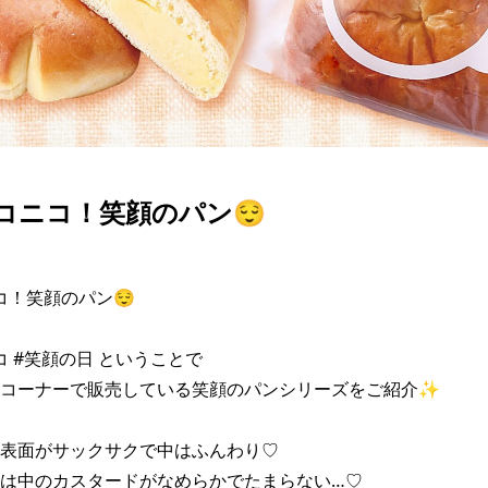
ニコニコ！笑顔のパン😌
コ！笑顔のパン😌

コ #笑顔の日 ということで

コーナーで販売している笑顔のパンシリーズをご紹介✨

表面がサックサクで中はふんわり♡

は中のカスタードがなめらかでたまらない…♡
