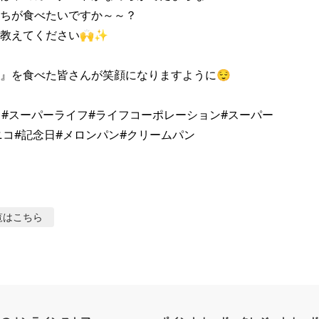
ちが食べたいですか～～？

教えてください🙌✨

』を食べた皆さんが笑顔になりますように😌

イフ#スーパーライフ#ライフコーポレーション#スーパー

覧はこちら