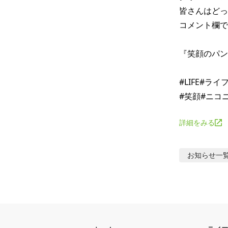
皆さんはどっ
コメント欄で
『笑顔のパン
#LIFE#ラ
詳細をみる
お知らせ
一