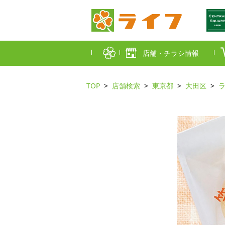
店舗・チラシ情報
TOP
店舗検索
東京都
大田区
首都圏店舗一覧
東京都
埼玉
近畿圏店舗一覧
大阪市
大阪