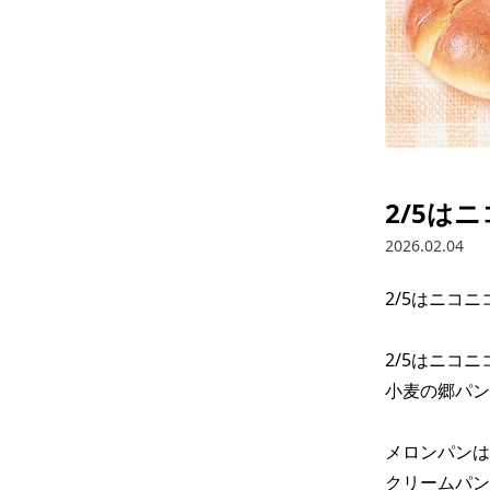
2/5は
2026.02.04
2/5はニコニ
2/5はニコニ
小麦の郷パン
メロンパンは
クリームパン