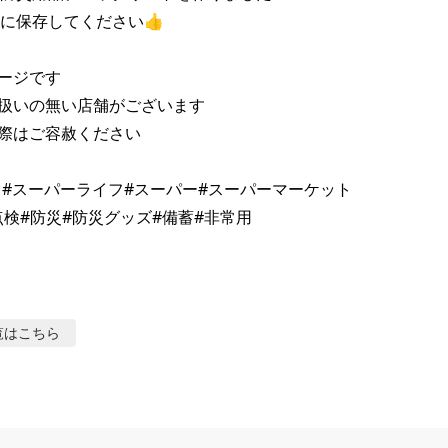
に保存してください👍

ージです

扱いの無い店舗がございます

際はご容赦ください

イフ#スーパーライフ#スーパー#スーパーマーケット

覧はこちら