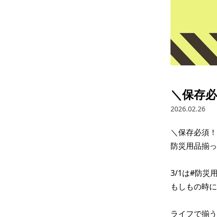
＼保存必
2026.02.26
＼保存必須！
防災用品揃っ
3/1は#防災
もしもの時に
ライフで揃う