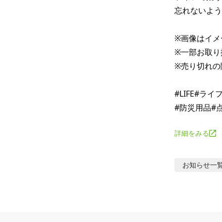
忘れないよう
※画像はイメ
※一部お取り
※売り切れの
#LIFE#ラ
詳細をみる
お知らせ
一