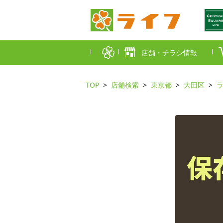
店舗・チラシ情報
TOP
店舗検索
東京都
大田区
首都圏店舗一覧
東京都
埼玉
近畿圏店舗一覧
大阪市
大阪