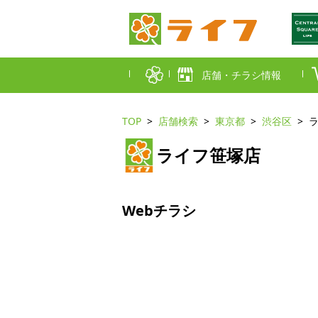
店舗・チラシ情報
TOP
店舗検索
東京都
渋谷区
首都圏店舗一覧
ライフ笹塚店
東京都
埼玉
近畿圏店舗一覧
大阪市
大阪
Webチラシ