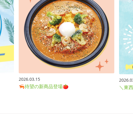
2026.03.15
2026.0
🦐待望の新商品登場🍅
＼東