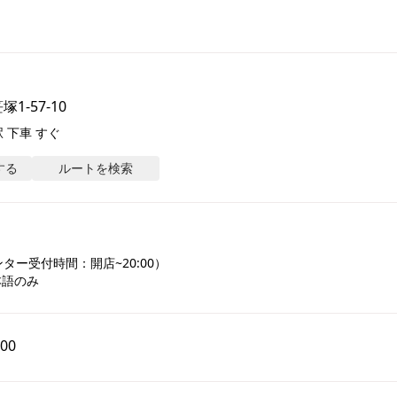
1-57-10
 下車 すぐ
する
ルートを検索
ー受付時間：開店~20:00）

本語のみ
:00