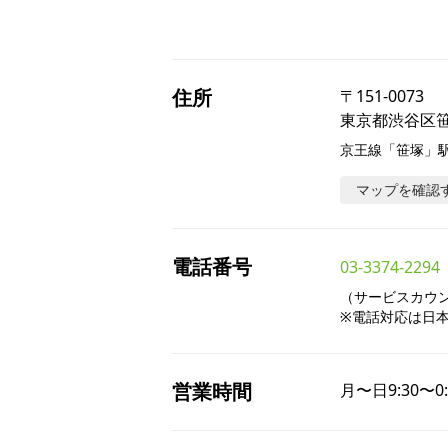
住所
〒
151-0073
東京都渋谷区笹塚
京王線「笹塚」駅
マップを確認
電話番号
03-3374-2294
（サービスカウンタ
※電話対応は日
営業時間
月〜日
9:30〜0