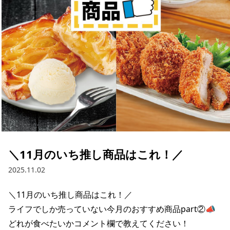
採用情報
お問い合わせ
Contact us in English
＼11月のいち推し商品はこれ！／
2025.11.02
＼11月のいち推し商品はこれ！／

ライフでしか売っていない今月のおすすめ商品part②📣

どれが食べたいかコメント欄で教えてください！
