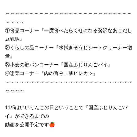
～～～～～～～～～～～～～～～～～～～～～～～～～～
～～～～

①食品コーナー『一度食べたらくせになる贅沢なあごだし
豆乳鍋』

②くらしの品コーナー『水拭きそうじシートクリーナー増
量』

③小麦の郷パンコーナー『国産ふじりんごパイ』

④惣菜コーナー『肉の旨み！豚ヒレカツ』

～～～～～～～～～～～～～～～～～～～～～～～～～～
～～～～

11/5はいいりんごの日ということで『国産ふじりんごパ
イ』ができるまでの

動画を公開予定です🍎
