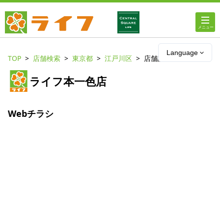
ホーム
Language
TOP
店舗検索
東京都
江戸川区
店舗詳細
店舗・チラシ情報
ライフ本一色店
ライフの
オンラインストア
Webチラシ
ライフ
ネットスーパー
企業情報
IR情報