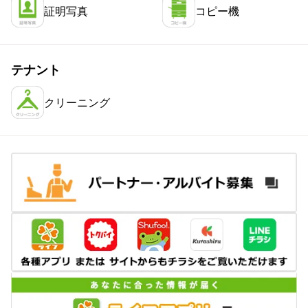
証明写真
コピー機
テナント
クリーニング