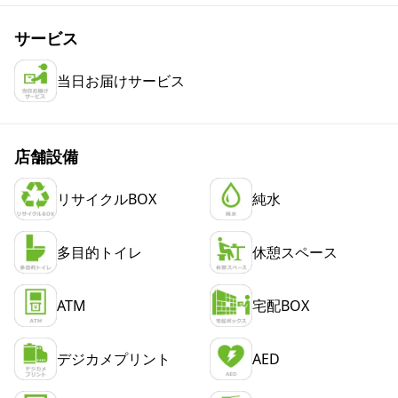
サービス
当日お届けサービス
店舗設備
リサイクルBOX
純水
多目的トイレ
休憩スペース
ATM
宅配BOX
デジカメプリント
AED