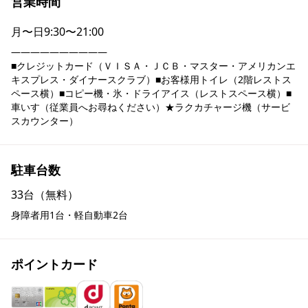
営業時間
月〜日
9:30〜21:00
――――――――――

■クレジットカード（ＶＩＳＡ・ＪＣＢ・マスター・アメリカンエ
キスプレス・ダイナースクラブ）■お客様用トイレ（2階レストス
ペース横）■コピー機・氷・ドライアイス（レストスペース横）■
車いす（従業員へお尋ねください）★ラクカチャージ機（サービ
スカウンター）
駐車台数
33台（無料）
身障者用1台・軽自動車2台
ポイントカード