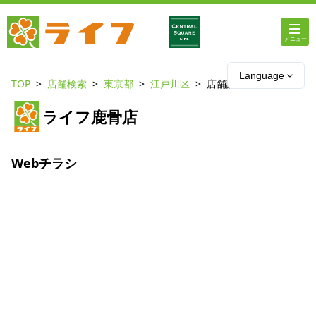
ホーム
Language
TOP
店舗検索
東京都
江戸川区
店舗詳細
店舗・チラシ情報
ライフ鹿骨店
ライフの
オンラインストア
Webチラシ
ライフ
ネットスーパー
企業情報
IR情報