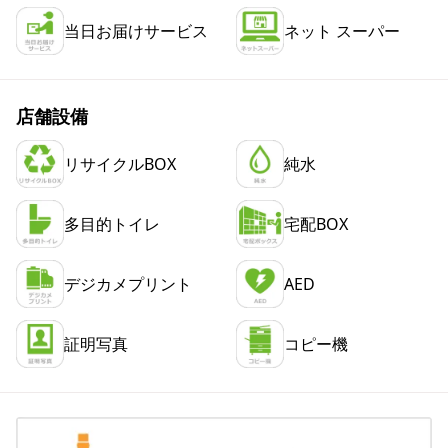
当日お届けサービス
ネット スーパー
店舗設備
リサイクルBOX
純水
多目的トイレ
宅配BOX
デジカメプリント
AED
証明写真
コピー機