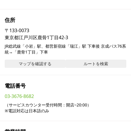
採用情報
住所
お問い合わせ
〒
133-0073
東京都江戸川区鹿骨1丁目42-3
Contact us in English
JR総武線「小岩」駅、都営新宿線「瑞江」駅 下車後 京成バス76系
統→「鹿骨1丁目」下車
マップを確認する
ルートを検索
電話番号
03-3676-8682
（サービスカウンター受付時間：開店~20:00）

※電話対応は日本語のみ