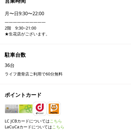
営業時間
月〜日
9:30〜22:00
――――――――――

2階　9:30~21:00

★生花店がございます。
駐車台数
36台
ライフ鹿骨店ご利用で60分無料
ポイントカード
LC JCBカードについては
こちら
LaCuCaカードについては
こちら