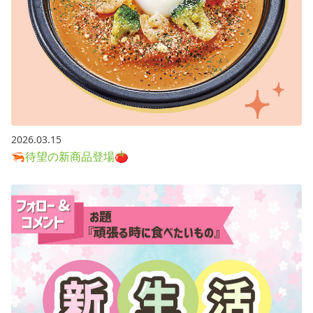
2026.03.15
🦐待望の新商品登場🍅