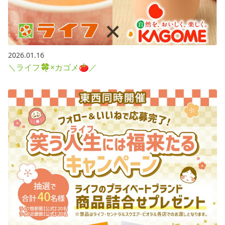
2026.01.16
＼ライフ🍀×カゴメ🍅／