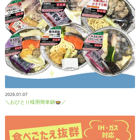
2026.01.07
＼おひとり様用簡単鍋🍲／