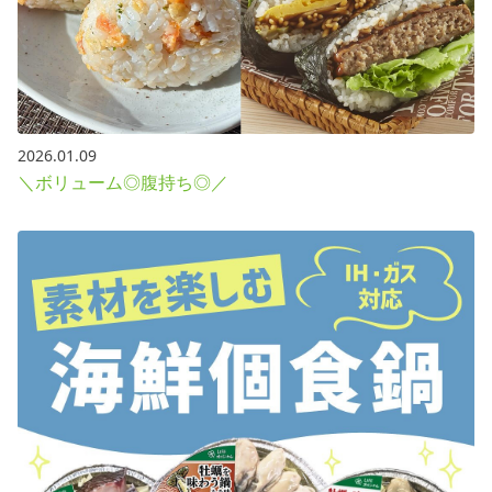
2026.01.09
＼ボリューム◎腹持ち◎／