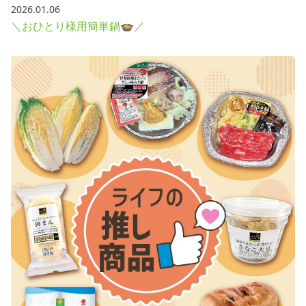
2026.01.06
＼おひとり様用簡単鍋🍲／