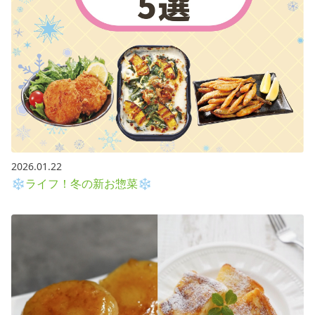
2026.01.22
❄ライフ！冬の新お惣菜❄