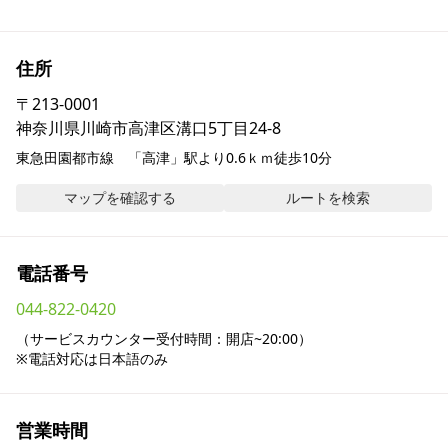
採用情報
住所
お問い合わせ
〒
213-0001
神奈川県川崎市高津区溝口5丁目24-8
Contact us in English
東急田園都市線　「高津」駅より0.6ｋｍ徒歩10分
マップを確認する
ルートを検索
電話番号
044-822-0420
（サービスカウンター受付時間：開店~20:00）

※電話対応は日本語のみ
営業時間