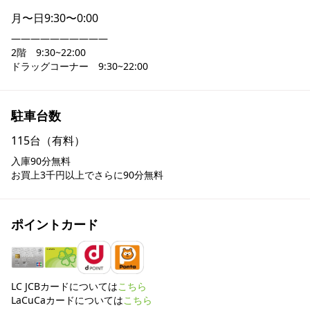
月〜日
9:30〜0:00
――――――――――

2階　9:30~22:00

ドラッグコーナー　9:30~22:00
駐車台数
115台（有料）
入庫90分無料

お買上3千円以上でさらに90分無料
ポイントカード
LC JCBカードについては
こちら
LaCuCaカードについては
こちら