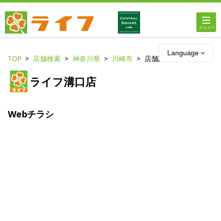
ホーム
Language
TOP
店舗検索
神奈川県
川崎市
店舗詳細
店舗・チラシ情報
ライフ溝口店
ライフの
オンラインストア
Webチラシ
ライフ
ネットスーパー
企業情報
IR情報