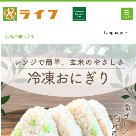
ホーム
Language
店舗詳細へ戻る
店舗・チラシ情報
ライフの
オンラインストア
ライフ
ネットスーパー
企業情報
IR情報