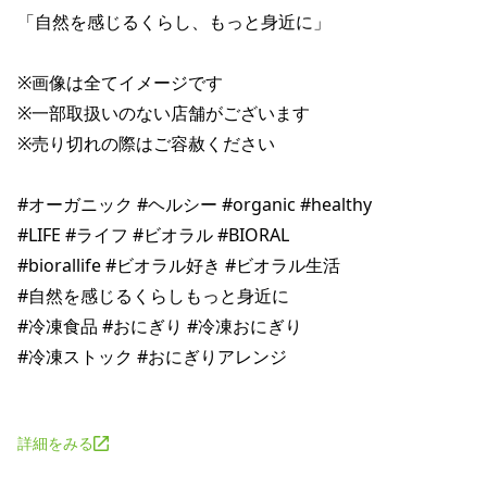
「自然を感じるくらし、もっと身近に」 

※画像は全てイメージです 

※一部取扱いのない店舗がございます 

※売り切れの際はご容赦ください 

#オーガニック #ヘルシー #organic #healthy 

#LIFE #ライフ #ビオラル #BIORAL 

#biorallife #ビオラル好き #ビオラル生活 

#自然を感じるくらしもっと身近に 

#冷凍食品 #おにぎり #冷凍おにぎり 

#冷凍ストック #おにぎりアレンジ 

詳細をみる