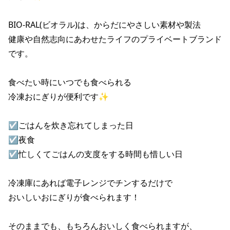
BIO-RAL(ビオラル)は、からだにやさしい素材や製法 

健康や自然志向にあわせたライフのプライベートブランド
です。 

食べたい時にいつでも食べられる 

冷凍おにぎりが便利です✨ 

☑ごはんを炊き忘れてしまった日 

☑夜食 

☑忙しくてごはんの支度をする時間も惜しい日 

冷凍庫にあれば電子レンジでチンするだけで 

おいしいおにぎりが食べられます！ 

そのままでも、もちろんおいしく食べられますが、 
