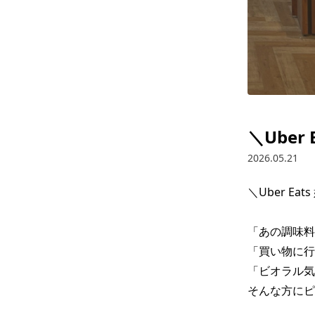
＼Uber
2026.05.21
＼Uber Ea
「あの調味料
「買い物に行
「ビオラル気
そんな方にピ