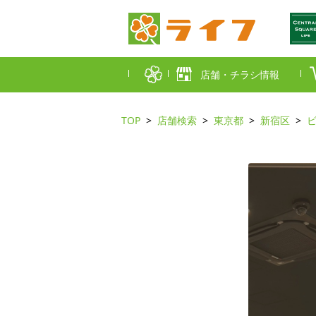
店舗・チラシ情報
TOP
店舗検索
東京都
新宿区
首都圏店舗一覧
東京都
埼玉
近畿圏店舗一覧
大阪市
大阪