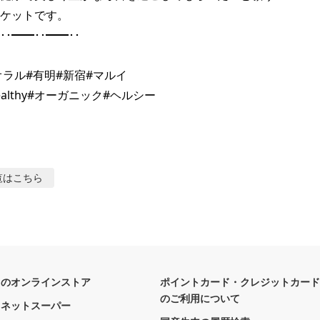
ケットです。

･･━━･･━━･･

#ビオラル#有明#新宿#マルイ

覧はこちら
フのオンラインストア
ポイントカード・クレジットカード
のご利用について
フネットスーパー