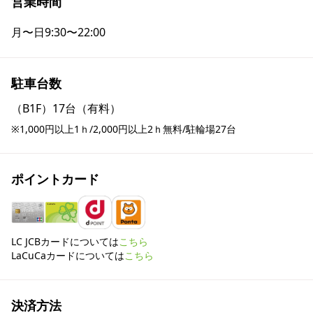
営業時間
月〜日
9:30〜22:00
駐車台数
（B1F）17台（有料）
※1,000円以上1ｈ/2,000円以上2ｈ無料/駐輪場27台
ポイントカード
LC JCBカードについては
こちら
LaCuCaカードについては
こちら
決済方法