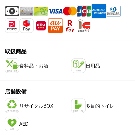
取扱商品
食料品・お酒
日用品
店舗設備
リサイクルBOX
多目的トイレ
AED