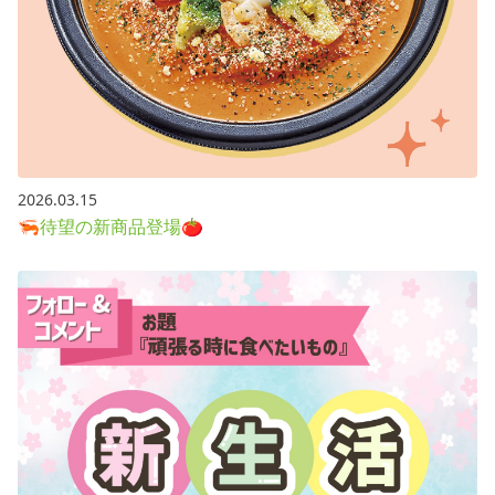
2026.03.15
🦐待望の新商品登場🍅