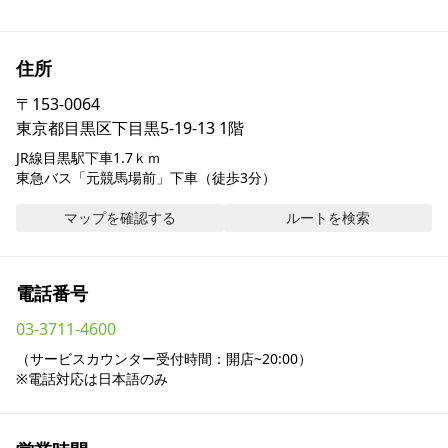
採用情報
住所
お問い合わせ
〒
153-0064
東京都目黒区下目黒5-19-13 1階
Contact us in English
JR線目黒駅下車1.7ｋｍ

東急バス「元競馬場前」下車（徒歩3分）　
マップを確認する
ルートを検索
電話番号
03-3711-4600
（サービスカウンター受付時間：開店~20:00）

※電話対応は日本語のみ