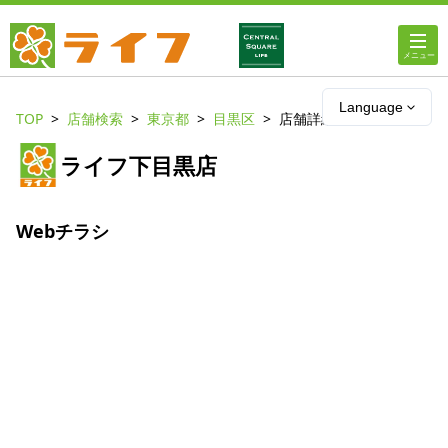
ホーム
Language
TOP
店舗検索
東京都
目黒区
店舗詳細
店舗・チラシ情報
ライフ下目黒店
ライフの
オンラインストア
Webチラシ
ライフ
ネットスーパー
企業情報
IR情報