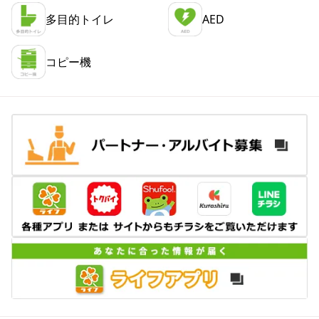
多目的トイレ
AED
コピー機