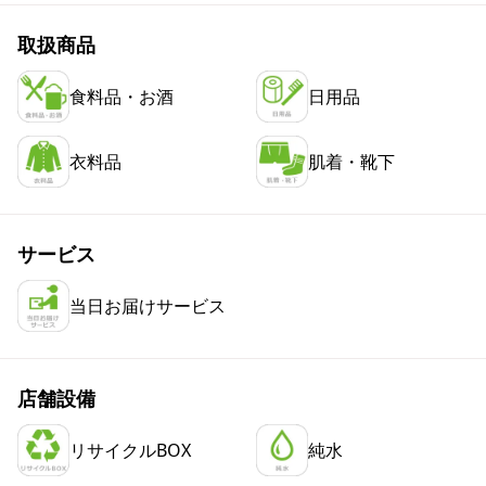
取扱商品
食料品・お酒
日用品
衣料品
肌着・靴下
サービス
当日お届けサービス
店舗設備
リサイクルBOX
純水