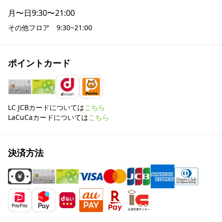
月〜日
9:30〜21:00
その他フロア　9:30~21:00
ポイントカード
LC JCBカードについては
こちら
LaCuCaカードについては
こちら
決済方法