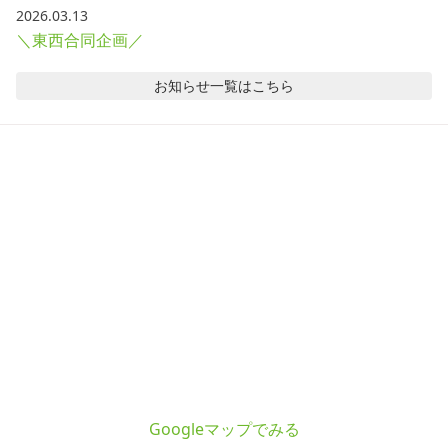
2026.03.13
＼東西合同企画／
お知らせ
一覧はこちら
Googleマップでみる