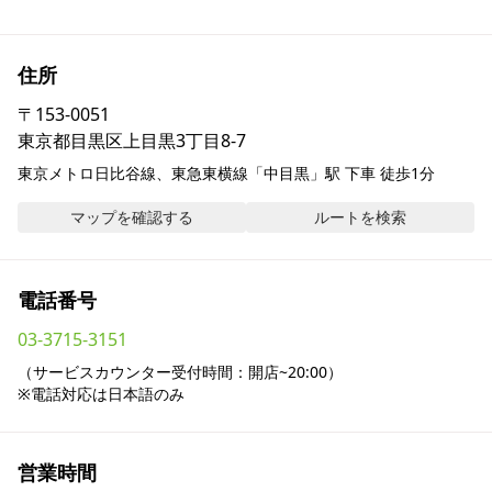
採用情報
住所
お問い合わせ
〒
153-0051
東京都目黒区上目黒3丁目8-7
Contact us in English
東京メトロ日比谷線、東急東横線「中目黒」駅 下車 徒歩1分
マップを確認する
ルートを検索
電話番号
03-3715-3151
（サービスカウンター受付時間：開店~20:00）

※電話対応は日本語のみ
営業時間