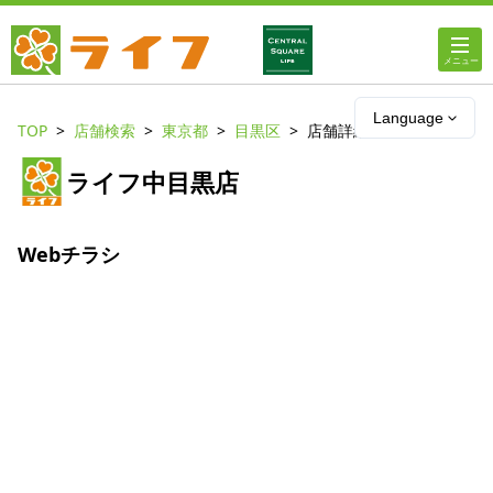
ホーム
Language
TOP
店舗検索
東京都
目黒区
店舗詳細
店舗・チラシ情報
ライフ中目黒店
ライフの
オンラインストア
Webチラシ
ライフ
ネットスーパー
企業情報
IR情報