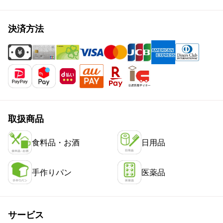
決済方法
取扱商品
食料品・お酒
日用品
手作りパン
医薬品
サービス