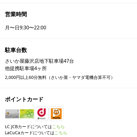
営業時間
月〜日
9:30〜22:00
駐車台数
さいか屋藤沢店地下駐車場47台

他提携駐車場4ヶ所
2,000円以上60分無料（さいか屋・ヤマダ電機合算不可）
ポイントカード
LC JCBカードについては
こちら
LaCuCaカードについては
こちら