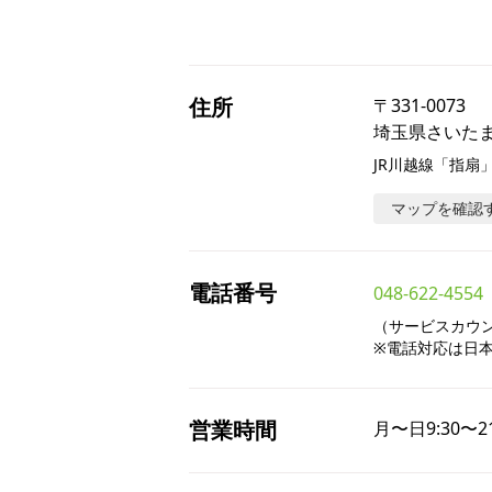
住所
〒
331-0073
埼玉県さいたま
JR川越線「指扇」
マップを確認
電話番号
048-622-4554
（サービスカウンタ
※電話対応は日
営業時間
月〜日
9:30〜2