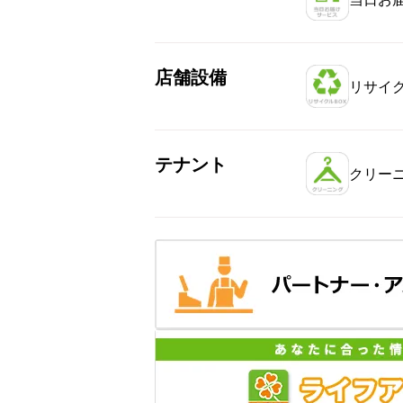
店舗設備
リサイク
テナント
クリー