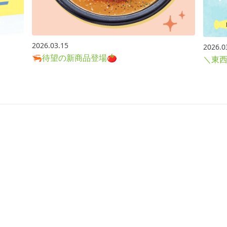
2026.03.15
2026.0
🦐待望の新商品登場🍅
＼東