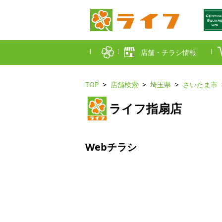
店舗・チラシ情報
TOP
店舗検索
埼玉県
さいたま市
首都圏店舗一覧
ライフ指扇店
東京都
埼玉
近畿圏店舗一覧
大阪市
大阪
Webチラシ