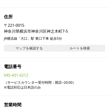
採用情報
住所
お問い合わせ
〒
221-0015
神奈川県横浜市神奈川区神之木町7-5
Contact us in English
JR横浜線「大口」駅 東口下車 徒歩5分
マップを確認する
ルートを検索
電話番号
045-431-6212
（サービスカウンター受付時間：開店~20:00）

※電話対応は日本語のみ
営業時間