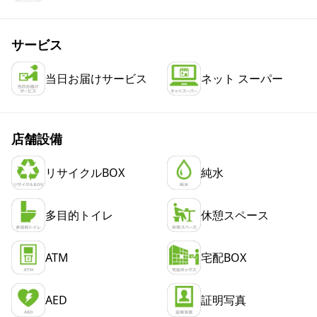
サービス
当日お届けサービス
ネット スーパー
店舗設備
リサイクルBOX
純水
多目的トイレ
休憩スペース
ATM
宅配BOX
AED
証明写真