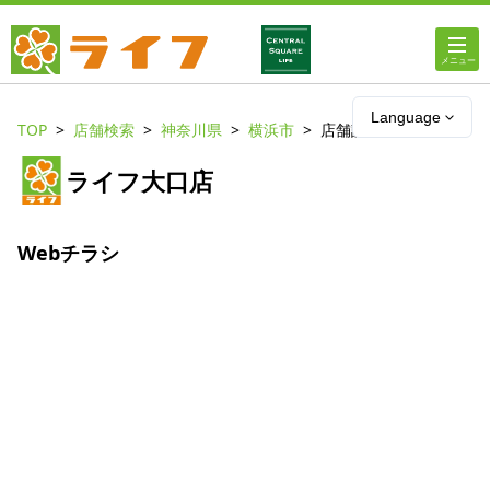
ホーム
Language
TOP
店舗検索
神奈川県
横浜市
店舗詳細
店舗・チラシ情報
ライフ大口店
ライフの
オンラインストア
Webチラシ
ライフ
ネットスーパー
企業情報
IR情報