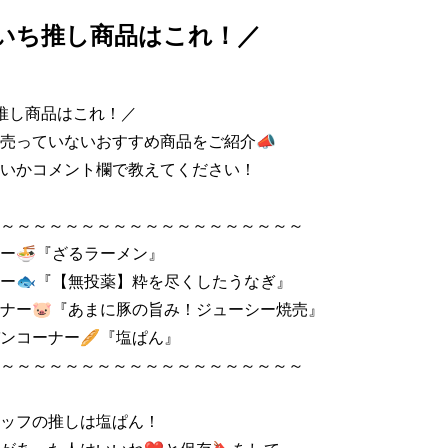
いち推し商品はこれ！／
推し商品はこれ！／

売っていないおすすめ商品をご紹介📣

いかコメント欄で教えてください！

～～～～～～～～～～～～～～～～～～～

ー🍜『ざるラーメン』

ー🐟『【無投薬】粋を尽くしたうなぎ』

ナー🐷『あまに豚の旨み！ジューシー焼売』

ンコーナー🥖『塩ぱん』

～～～～～～～～～～～～～～～～～～～

ッフの推しは塩ぱん！
