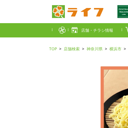
店舗・チラシ情報
TOP
店舗検索
神奈川県
横浜市
首都圏店舗一覧
東京都
埼玉
近畿圏店舗一覧
大阪市
大阪