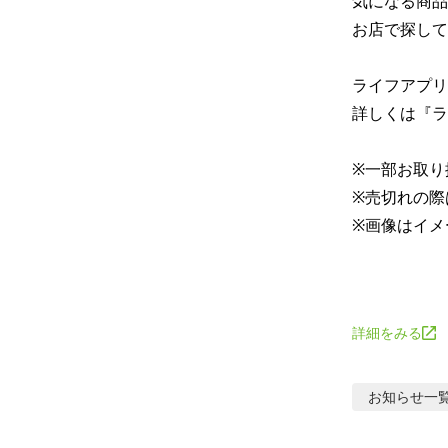
気になる商品
お店で探して
ライフアプリ
詳しくは『ラ
※一部お取り
※売切れの際
※画像はイメ
詳細をみる
お知らせ
一