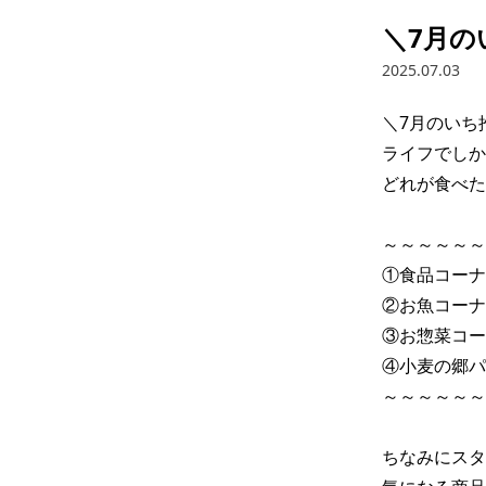
＼7月の
2025.07.03
＼7月のいち
ライフでしか
どれが食べた
～～～～～～
①食品コーナ
②お魚コーナ
③お惣菜コー
④小麦の郷パ
～～～～～～
ちなみにスタ