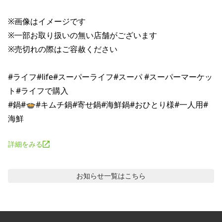
※画像はイメージです

※一部お取り扱いの無い店舗がございます

※売切れの際はご容赦ください

#ライフ#life#スーパーライフ#スーパ #スーパーマーケッ
ト#ライフで購入

#鍋#🍲#キムチ鍋#寄せ鍋#海鮮鍋#おひとり様#一人用#
詳細をみる
お知らせ
一覧はこちら