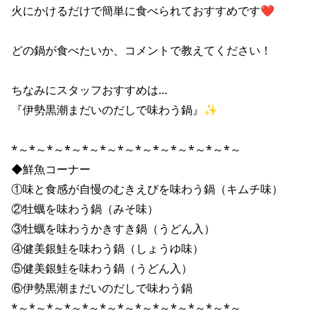
火にかけるだけで簡単に食べられておすすめです❤

どの鍋が食べたいか、コメントで教えてください！

ちなみにスタッフおすすめは…

『伊勢黒潮まだいのだしで味わう鍋』✨

*～*～*～*～*～*～*～*～*～*～*～*～*～

◆鮮魚コーナー

①味と食感が自慢のむきえびを味わう鍋（キムチ味）

②牡蠣を味わう鍋（みそ味）

③牡蠣を味わうかきすき鍋（うどん入）

④健美銀鮭を味わう鍋（しょうゆ味）

⑤健美銀鮭を味わう鍋（うどん入）

⑥伊勢黒潮まだいのだしで味わう鍋

*～*～*～*～*～*～*～*～*～*～*～*～*～
