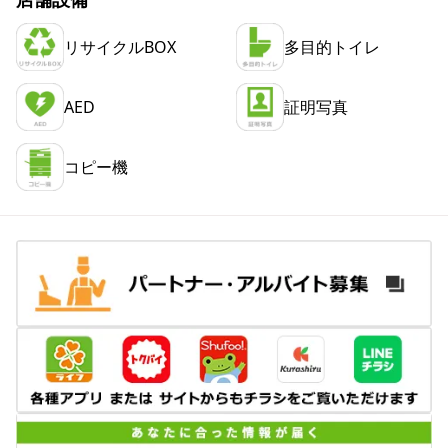
リサイクルBOX
多目的トイレ
AED
証明写真
コピー機