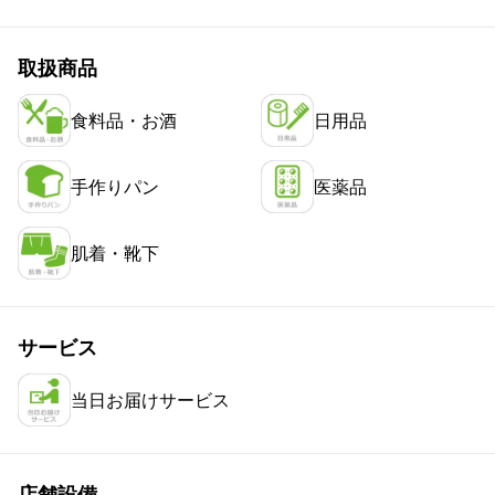
取扱商品
食料品・お酒
日用品
手作りパン
医薬品
肌着・靴下
サービス
当日お届けサービス
店舗設備