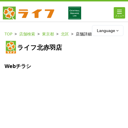
ホーム
Language
TOP
店舗検索
東京都
北区
店舗詳細
店舗・チラシ情報
ライフ北赤羽店
ライフの
オンラインストア
Webチラシ
ライフ
ネットスーパー
企業情報
IR情報