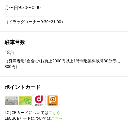
月〜日
9:30〜0:00
――――――――――

（ドラッグコーナー9:30~21:00）
駐車台数
18台
（身障者用1台含む/お買上2000円以上1時間迄無料以降30分毎に
300円）
ポイントカード
LC JCBカードについては
こちら
LaCuCaカードについては
こちら