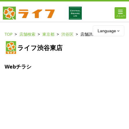
ホーム
Language
TOP
店舗検索
東京都
渋谷区
店舗詳細
店舗・チラシ情報
ライフ渋谷東店
ライフの
オンラインストア
Webチラシ
ライフ
ネットスーパー
企業情報
IR情報