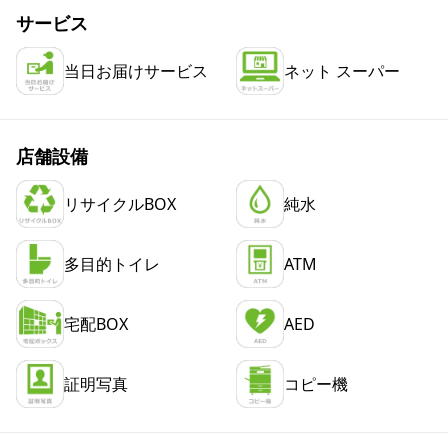
サービス
当日お届けサービス
ネット スーパー
店舗設備
リサイクルBOX
純水
多目的トイレ
ATM
宅配BOX
AED
証明写真
コピー機