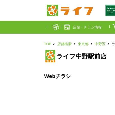
店舗・チラシ情報
TOP
店舗検索
東京都
中野区
首都圏店舗一覧
ライフ中野駅前店
東京都
埼玉
近畿圏店舗一覧
大阪市
大阪
Webチラシ