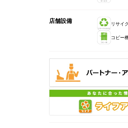
店舗設備
リサイク
コピー