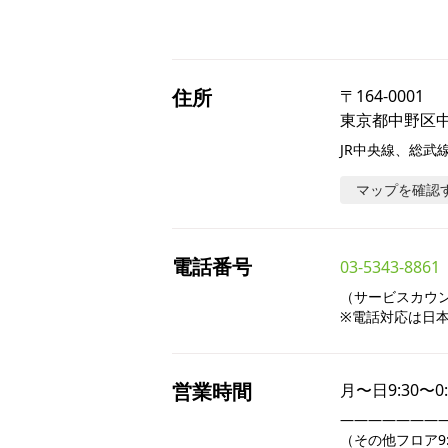
住所
〒
164-0001
東京都中野区中野
JR中央線、総武
マップを確認
電話番号
03-5343-8861
（サービスカウンタ
※電話対応は日
営業時間
月〜日
9:30〜0
――――――――
（その他フロア9:30