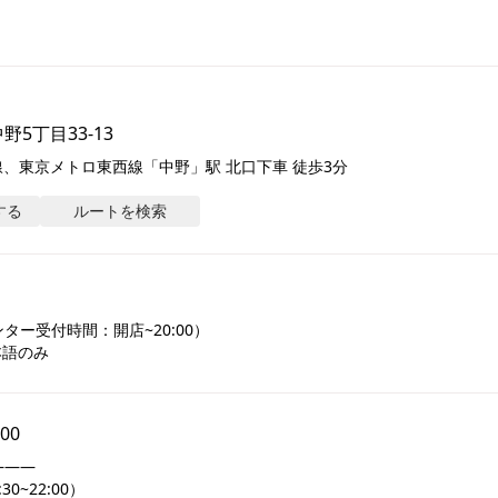
5丁目33-13
線、東京メトロ東西線「中野」駅 北口下車 徒歩3分
する
ルートを検索
ー受付時間：開店~20:00）

本語のみ
:00
――

~22:00）
