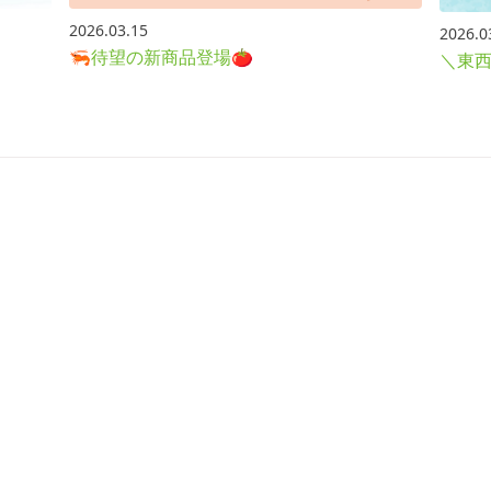
2026.03.15
2026.0
🦐待望の新商品登場🍅
＼東