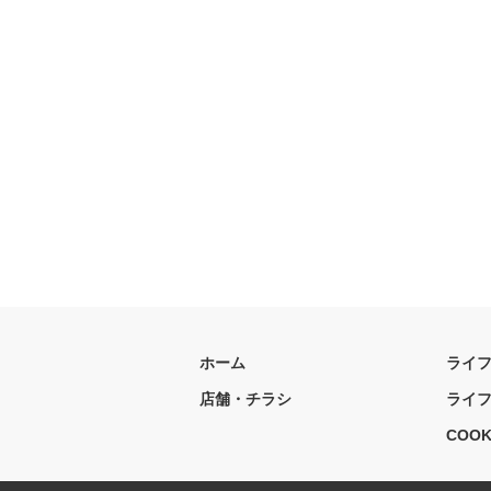
ホーム
ライ
店舗・チラシ
ライ
COOK