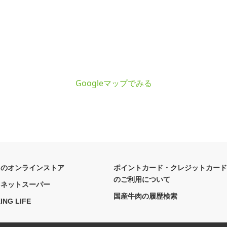
Googleマップでみる
フのオンラインストア
ポイントカード・クレジットカード
のご利用について
フネットスーパー
国産牛肉の履歴検索
ING LIFE