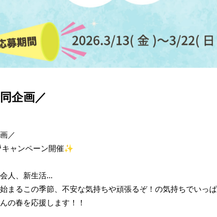
同企画／
画／

キャンペーン開催✨

会人、新生活…

始まるこの季節、不安な気持ちや頑張るぞ！の気持ちでいっぱ
んの春を応援します！！
