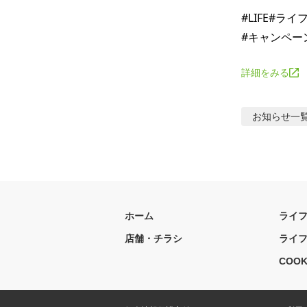
#LIFE#ラ
詳細をみる
お知らせ
一
ホーム
ライ
店舗・チラシ
ライ
COOK