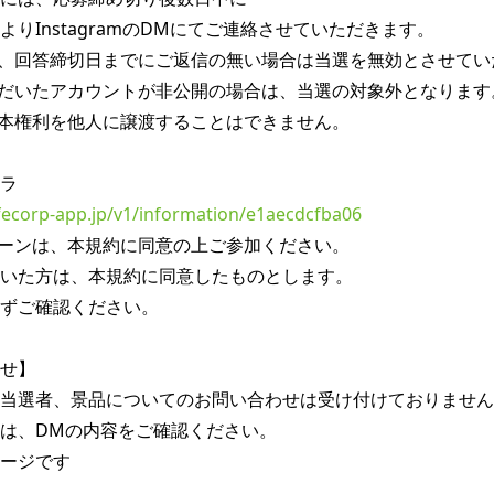
りInstagramのDMにてご連絡させていただきます。

、回答締切日までにご返信の無い場合は当選を無効とさせていた
だいたアカウントが非公開の場合は、当選の対象外となります。
本権利を他人に譲渡することはできません。

lifecorp-app.jp/v1/information/e1aecdcfba06
ーンは、本規約に同意の上ご参加ください。

いた方は、本規約に同意したものとします。

ずご確認ください。

せ】

当選者、景品についてのお問い合わせは受け付けておりません
は、DMの内容をご確認ください。

ージです
