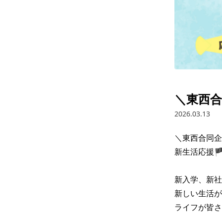
＼東西合
2026.03.13
＼東西合同企
新生活応援
新入学、新社
新しい生活が
ライフが皆さ