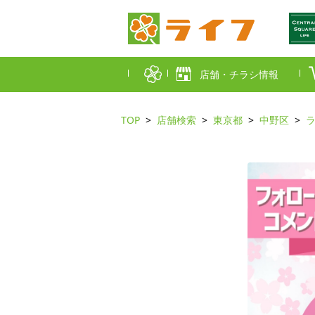
店舗・チラシ情報
TOP
店舗検索
東京都
中野区
首都圏店舗一覧
東京都
埼玉
近畿圏店舗一覧
大阪市
大阪