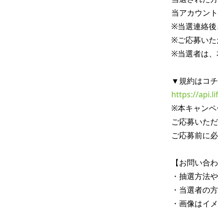
当アカウントよ
※当選連絡後
※ご応募いた
※当選者は、
https://api.
※本キャンペ
ご応募いただ
ご応募前に必
【お問い合わ
・抽選方法や
・当選者の方
・画像はイメ