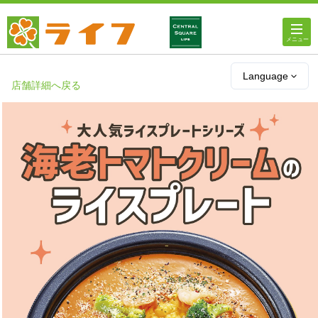
ホーム
Language
店舗詳細へ戻る
店舗・チラシ情報
ライフの
オンラインストア
ライフ
ネットスーパー
企業情報
IR情報