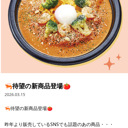
採用情報
お問い合わせ
Contact us in English
🦐待望の新商品登場🍅
2026.03.15
🦐待望の新商品登場🍅

昨年より販売しているSNSでも話題のあの商品・・・
