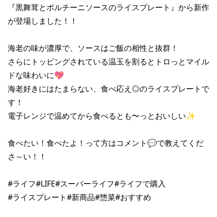
『黒舞茸とポルチーニソースのライスプレート』から新作
が登場しました！！

海老の味が濃厚で、ソースはご飯の相性と抜群！

さらにトッピングされている温玉を割るとトロっとマイル
ドな味わいに💖

海老好きにはたまらない、食べ応え◎のライスプレートで
す！

電子レンジで温めてから食べるとも〜っとおいしい✨

食べたい！食べたよ！って方はコメント💬で教えてくだ
さ～い！！

#ライフ#LIFE#スーパーライフ#ライフで購入
