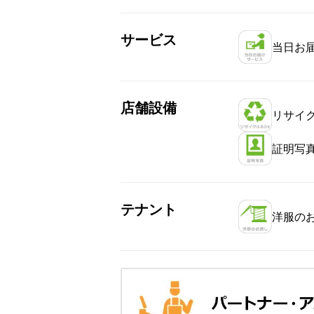
サービス
当日お
店舗設備
リサイク
証明写
テナント
洋服の