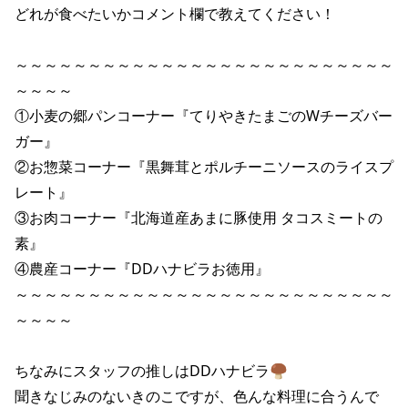
どれが食べたいかコメント欄で教えてください！

～～～～～～～～～～～～～～～～～～～～～～～～～～
～～～～

①小麦の郷パンコーナー『てりやきたまごのWチーズバー
ガー』

②お惣菜コーナー『黒舞茸とポルチーニソースのライスプ
レート』

③お肉コーナー『北海道産あまに豚使用 タコスミートの
素』

④農産コーナー『DDハナビラお徳用』

～～～～～～～～～～～～～～～～～～～～～～～～～～
～～～～

ちなみにスタッフの推しはDDハナビラ🍄‍🟫

聞きなじみのないきのこですが、色んな料理に合うんで