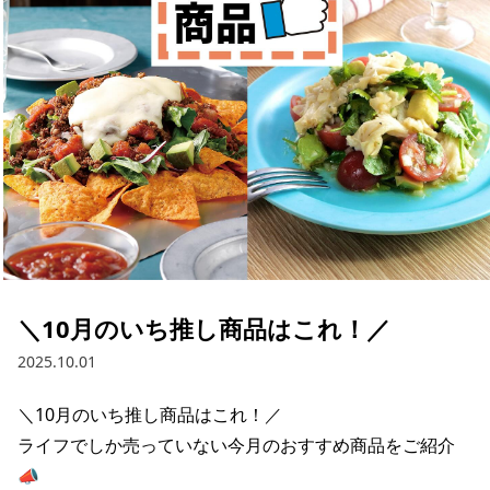
採用情報
お問い合わせ
Contact us in English
＼10月のいち推し商品はこれ！／
2025.10.01
＼10月のいち推し商品はこれ！／

ライフでしか売っていない今月のおすすめ商品をご紹介
📣
