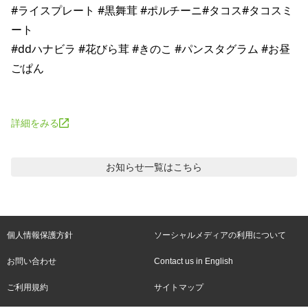
#ライスプレート #黒舞茸 #ポルチーニ#タコス#タコスミ
ート

#ddハナビラ #花びら茸 #きのこ #パンスタグラム #お昼
ごぱん

詳細をみる
お知らせ
一覧はこちら
個人情報保護方針
ソーシャルメディアの利用について
お問い合わせ
Contact us in English
ご利用規約
サイトマップ