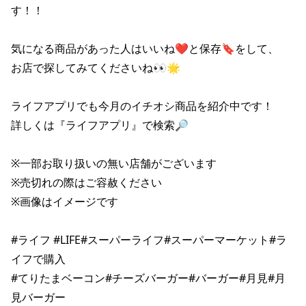
す！！

気になる商品があった人はいいね❤と保存🔖をして、

お店で探してみてくださいね👀🌟

ライフアプリでも今月のイチオシ商品を紹介中です！

詳しくは『ライフアプリ』で検索🔎

※一部お取り扱いの無い店舗がございます

※売切れの際はご容赦ください

※画像はイメージです

#ライフ #LIFE#スーパーライフ#スーパーマーケット#ラ
イフで購入

#てりたまベーコン#チーズバーガー#バーガー#月見#月
見バーガー
