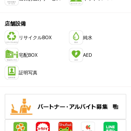
店舗設備
リサイクルBOX
純水
宅配BOX
AED
証明写真