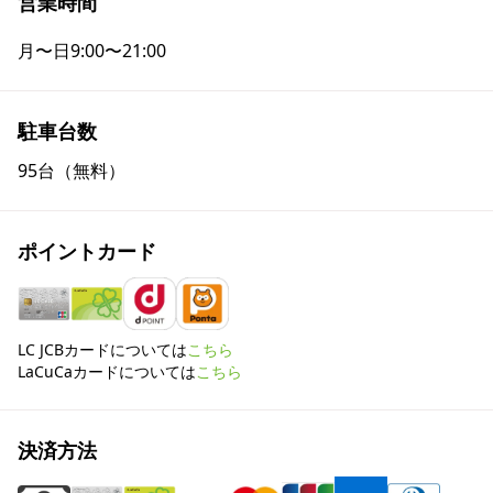
営業時間
月〜日
9:00〜21:00
駐車台数
95台（無料）
ポイントカード
LC JCBカードについては
こちら
LaCuCaカードについては
こちら
決済方法