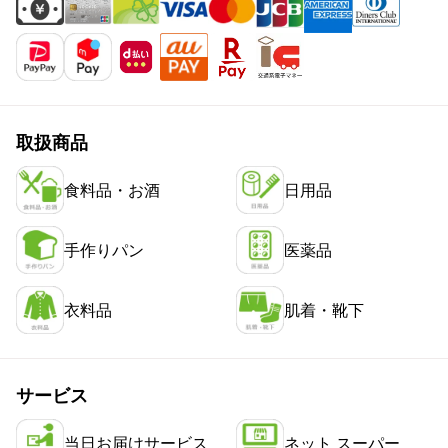
取扱商品
食料品・お酒
日用品
手作りパン
医薬品
衣料品
肌着・靴下
サービス
当日お届けサービス
ネット スーパー