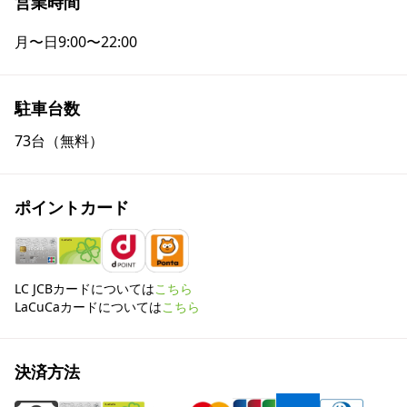
営業時間
月〜日
9:00〜22:00
駐車台数
73台（無料）
ポイントカード
LC JCBカードについては
こちら
LaCuCaカードについては
こちら
決済方法