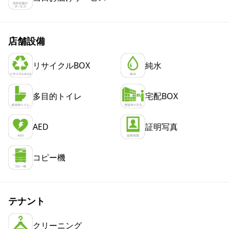
店舗設備
リサイクルBOX
純水
多目的トイレ
宅配BOX
AED
証明写真
コピー機
テナント
クリーニング