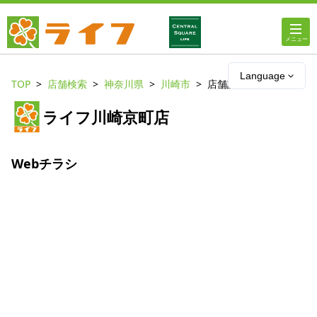
ホーム
Language
TOP
店舗検索
神奈川県
川崎市
店舗詳細
店舗・チラシ情報
ライフ川崎京町店
ライフの
オンラインストア
Webチラシ
ライフ
ネットスーパー
企業情報
IR情報