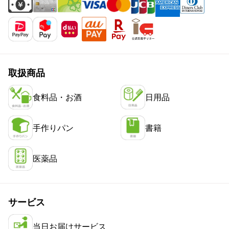
取扱商品
食料品・お酒
日用品
手作りパン
書籍
医薬品
サービス
当日お届けサービス