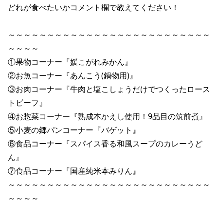
どれが食べたいかコメント欄で教えてください！

～～～～～～～～～～～～～～～～～～～～～～～～～～
～～～～

①果物コーナー『媛こがれみかん』

②お魚コーナー『あんこう(鍋物用)』

③お肉コーナー『牛肉と塩こしょうだけでつくったロース
トビーフ』

④お惣菜コーナー『熟成本かえし使用！9品目の筑前煮』

⑤小麦の郷パンコーナー『バゲット』

⑥食品コーナー『スパイス香る和風スープのカレーうど
ん』

⑦食品コーナー『国産純米本みりん』

～～～～～～～～～～～～～～～～～～～～～～～～～～
～～～～
