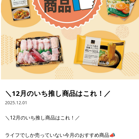
採用情報
お問い合わせ
Contact us in English
＼12月のいち推し商品はこれ！／
2025.12.01
＼12月のいち推し商品はこれ！／

ライフでしか売っていない今月のおすすめ商品📣
