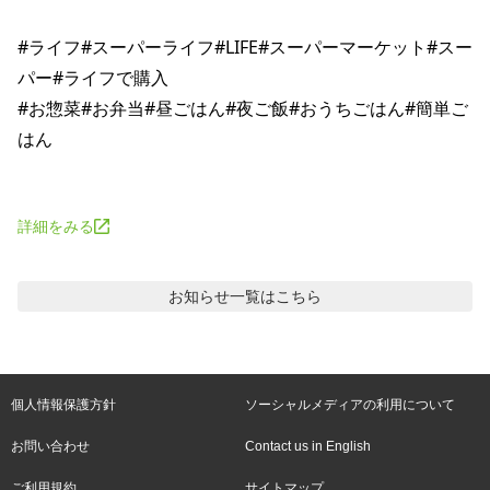
#ライフ#スーパーライフ#LIFE#スーパーマーケット#スー
パー#ライフで購入

#お惣菜#お弁当#昼ごはん#夜ご飯#おうちごはん#簡単ご
はん

詳細をみる
お知らせ
一覧はこちら
個人情報保護方針
ソーシャルメディアの利用について
お問い合わせ
Contact us in English
ご利用規約
サイトマップ