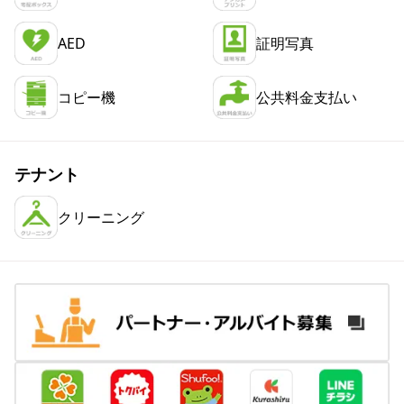
AED
証明写真
コピー機
公共料金支払い
テナント
クリーニング