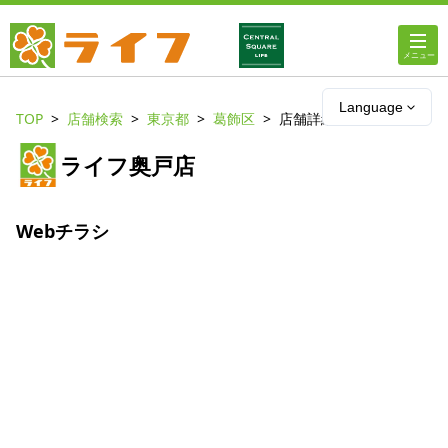
ホーム
Language
TOP
店舗検索
東京都
葛飾区
店舗詳細
店舗・チラシ情報
ライフ奥戸店
ライフの
オンラインストア
Webチラシ
ライフ
ネットスーパー
企業情報
IR情報