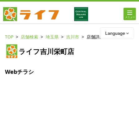
ホーム
Language
TOP
店舗検索
埼玉県
吉川市
店舗詳細
店舗・チラシ情報
ライフ吉川栄町店
ライフの
オンラインストア
Webチラシ
ライフ
ネットスーパー
企業情報
IR情報