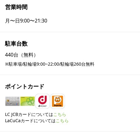
営業時間
月〜日
9:00〜21:30
駐車台数
440台（無料）
※駐車場/駐輪場9:00~22:00/駐輪場260台無料
ポイントカード
LC JCBカードについては
こちら
LaCuCaカードについては
こちら