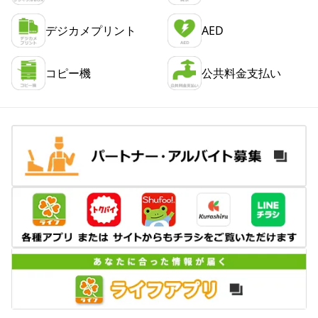
デジカメプリント
AED
コピー機
公共料金支払い