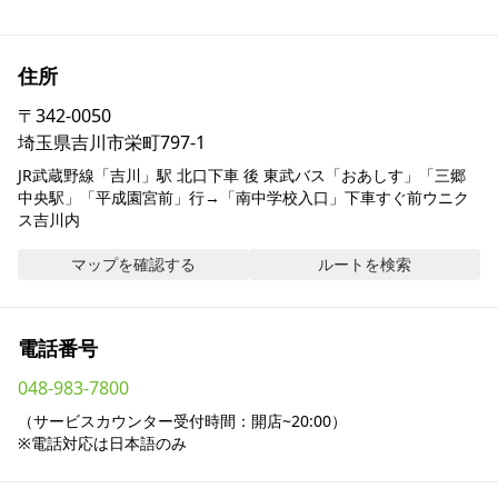
採用情報
住所
お問い合わせ
〒
342-0050
埼玉県吉川市栄町797-1
Contact us in English
JR武蔵野線「吉川」駅 北口下車 後 東武バス「おあしす」「三郷
中央駅」「平成園宮前」行→「南中学校入口」下車すぐ前ウニク
ス吉川内
マップを確認する
ルートを検索
電話番号
048-983-7800
（サービスカウンター受付時間：開店~20:00）

※電話対応は日本語のみ