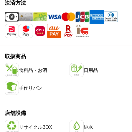
決済方法
取扱商品
食料品・お酒
日用品
手作りパン
店舗設備
リサイクルBOX
純水