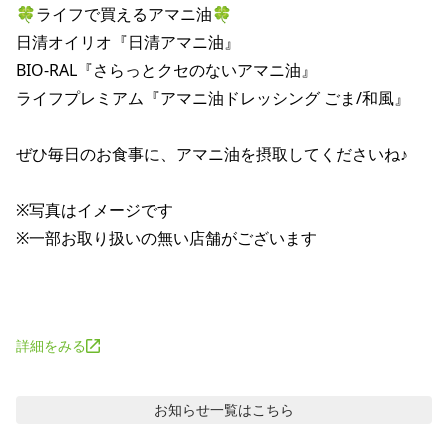
🍀ライフで買えるアマニ油🍀

日清オイリオ『日清アマニ油』

BIO-RAL『さらっとクセのないアマニ油』

ライフプレミアム『アマニ油ドレッシング ごま/和風』

ぜひ毎日のお食事に、アマニ油を摂取してくださいね♪

※写真はイメージです

※一部お取り扱いの無い店舗がございます

詳細をみる
お知らせ
一覧はこちら