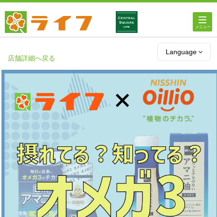
ホーム
Language
店舗詳細へ戻る
店舗・チラシ情報
ライフの
オンラインストア
ライフ
ネットスーパー
企業情報
IR情報