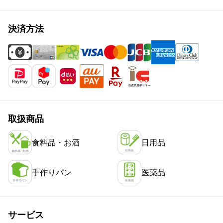
決済方法
取扱商品
食料品・お酒
日用品
手作りパン
医薬品
サービス