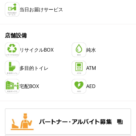
当日お届けサービス
店舗設備
リサイクルBOX
純水
多目的トイレ
ATM
宅配BOX
AED