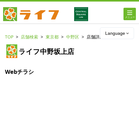
ホーム
Language
TOP
店舗検索
東京都
中野区
店舗詳細
店舗・チラシ情報
ライフ中野坂上店
ライフの
オンラインストア
Webチラシ
ライフ
ネットスーパー
企業情報
IR情報