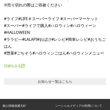
※売り切れの際はご容赦ください

#ライフ#LIFE＃スーパーライフ #スーパーマーケット

#スーパー#ライフで購入#ハロウィン#ハロウィーン
#HALLOWEEN

#ララピ―#LALAPI#おばけ#レシピ#簡単レシピ#おうちご
はん

詳細をみる
お知らせ
一覧はこちら
個人情報保護方針
ソーシャルメディアの利用について