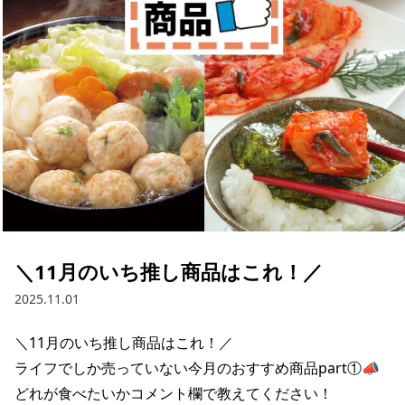
採用情報
お問い合わせ
Contact us in English
＼11月のいち推し商品はこれ！／
2025.11.01
＼11月のいち推し商品はこれ！／

ライフでしか売っていない今月のおすすめ商品part①📣

どれが食べたいかコメント欄で教えてください！
