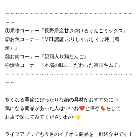
～～～～～～～～～～～～～～～～～～～～～～～～～～
～～

①果物コーナー『長野県産甘さ弾けるりんごミックス』

②お魚コーナー『MEL認証 ぶりしゃぶしゃぶ用（養
殖）』

③お肉コーナー『親鶏入り鶏だんご』

④漬物コーナー『本場の味にこだわった韓国キムチ』

～～～～～～～～～～～～～～～～～～～～～～～～～～
～～

寒くなる季節にぴったりな鍋の具材がおすすめに✨

気になる商品があった人はいいね❤と保存🔖をして、

お店で探してみてくださいね👀🌟

ライフアプリでも今月のイチオシ商品を一部紹介中です！
