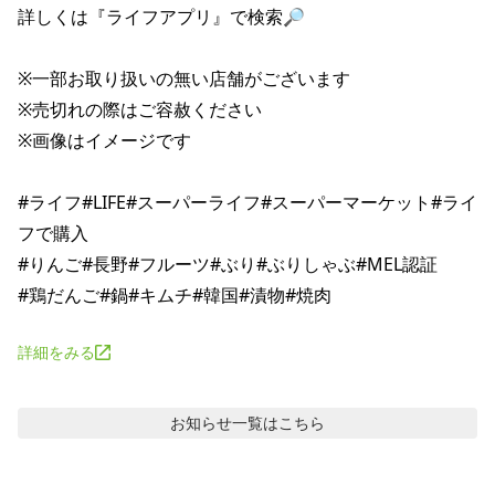
詳しくは『ライフアプリ』で検索🔎

※一部お取り扱いの無い店舗がございます

※売切れの際はご容赦ください

※画像はイメージです

#ライフ#LIFE#スーパーライフ#スーパーマーケット#ライ
フで購入

#りんご#長野#フルーツ#ぶり#ぶりしゃぶ#MEL認証

詳細をみる
お知らせ
一覧はこちら