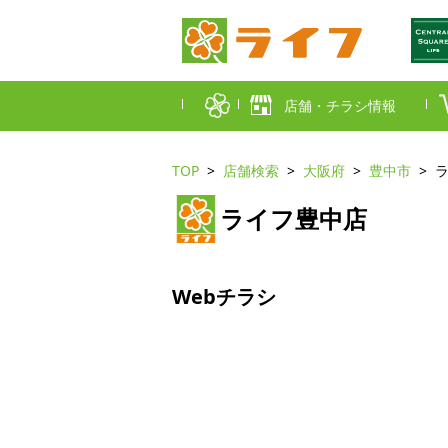
店舗・チラシ情報
TOP
店舗検索
大阪府
豊中市
首都圏店舗一覧
ライフ豊中店
東京都
埼玉
近畿圏店舗一覧
大阪市
大阪
Webチラシ