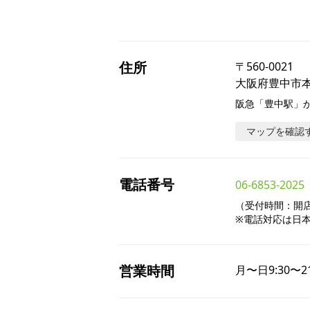
住所
〒
560-0021
大阪府豊中市本町
阪急「豊中駅」か
マップを確認
電話番号
06-6853-2025
（受付時間：開店～
※電話対応は日
営業時間
月〜日
9:30〜2