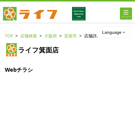
ホーム
Language
TOP
店舗検索
大阪府
箕面市
店舗詳細
店舗・チラシ情報
ライフ箕面店
ライフの
オンラインストア
Webチラシ
ライフ
ネットスーパー
企業情報
IR情報