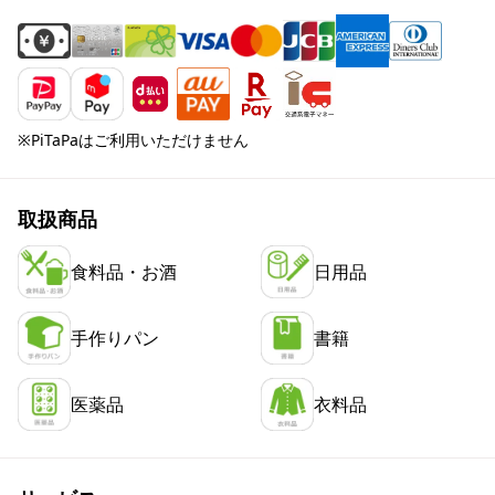
※PiTaPaはご利用いただけません
取扱商品
食料品・お酒
日用品
手作りパン
書籍
医薬品
衣料品