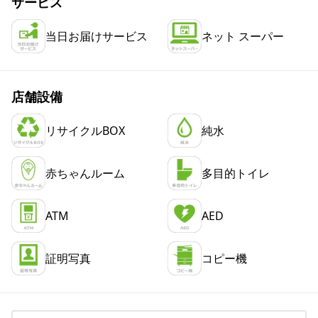
サービス
当日お届けサービス
ネット スーパー
店舗設備
リサイクルBOX
純水
赤ちゃんルーム
多目的トイレ
ATM
AED
証明写真
コピー機