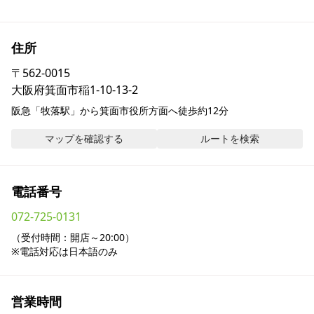
採用情報
住所
お問い合わせ
〒
562-0015
大阪府箕面市稲1-10-13-2
Contact us in English
阪急「牧落駅」から箕面市役所方面へ徒歩約12分
マップを確認する
ルートを検索
電話番号
072-725-0131
（受付時間：開店～20:00）

※電話対応は日本語のみ
営業時間