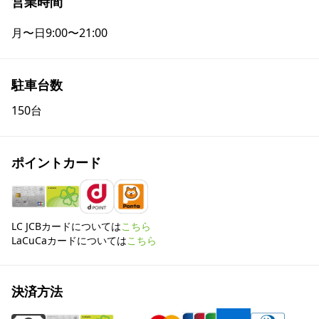
営業時間
月〜日
9:00〜21:00
駐車台数
150台
ポイントカード
LC JCBカードについては
こちら
LaCuCaカードについては
こちら
決済方法