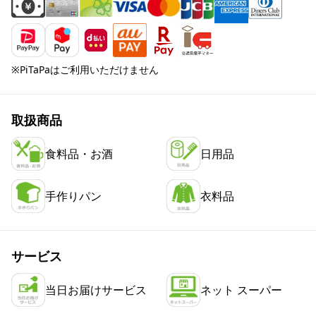
※PiTaPaはご利用いただけません
取扱商品
食料品・お酒
日用品
手作りパン
衣料品
サービス
当日お届けサービス
ネット スーパー