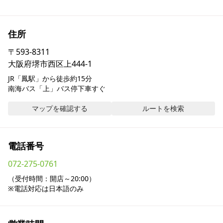
採用情報
住所
お問い合わせ
〒
593-8311
大阪府堺市西区上444-1
Contact us in English
JR「鳳駅」から徒歩約15分

南海バス「上」バス停下車すぐ
マップを確認する
ルートを検索
電話番号
072-275-0761
（受付時間：開店～20:00）

※電話対応は日本語のみ