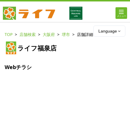
ホーム
Language
TOP
店舗検索
大阪府
堺市
店舗詳細
店舗・チラシ情報
ライフ福泉店
ライフの
オンラインストア
Webチラシ
ライフ
ネットスーパー
企業情報
IR情報