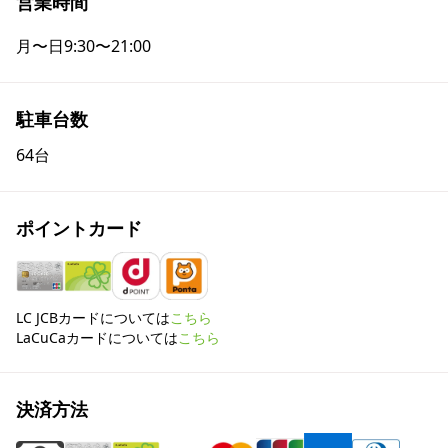
営業時間
月〜日
9:30〜21:00
駐車台数
64台
ポイントカード
LC JCBカードについては
こちら
LaCuCaカードについては
こちら
決済方法