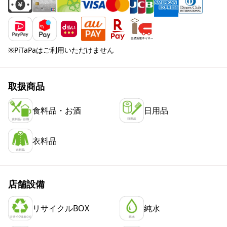
※PiTaPaはご利用いただけません
取扱商品
食料品・お酒
日用品
衣料品
店舗設備
リサイクルBOX
純水