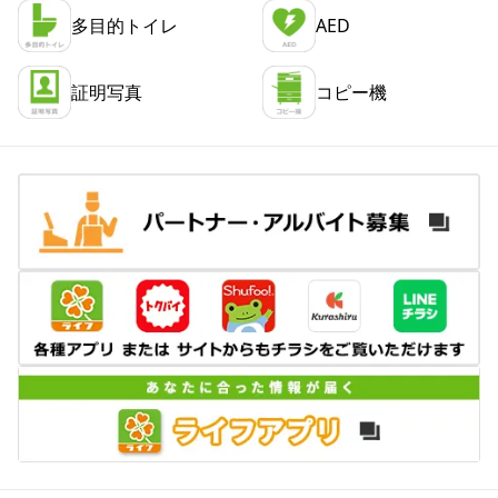
多目的トイレ
AED
証明写真
コピー機