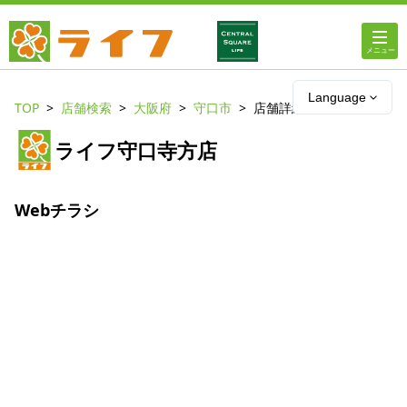
ホーム
Language
TOP
店舗検索
大阪府
守口市
店舗詳細
店舗・チラシ情報
ライフ守口寺方店
ライフの
オンラインストア
Webチラシ
ライフ
ネットスーパー
企業情報
IR情報