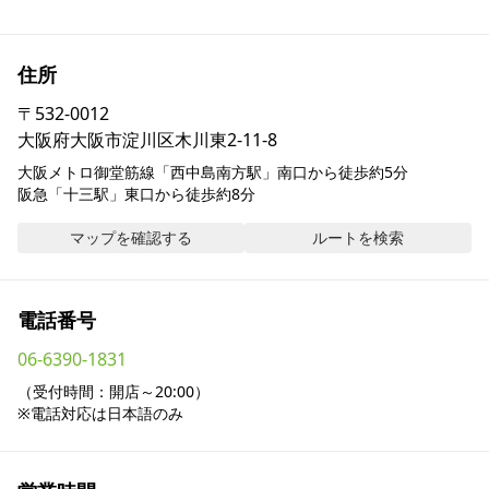
採用情報
住所
お問い合わせ
〒
532-0012
大阪府大阪市淀川区木川東2-11-8
Contact us in English
大阪メトロ御堂筋線「西中島南方駅」南口から徒歩約5分

阪急「十三駅」東口から徒歩約8分
マップを確認する
ルートを検索
電話番号
06-6390-1831
（受付時間：開店～20:00）

※電話対応は日本語のみ