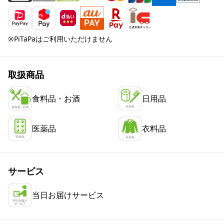
※PiTaPaはご利用いただけません
取扱商品
食料品・お酒
日用品
医薬品
衣料品
サービス
当日お届けサービス