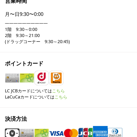
営業時間
月〜日
9:30〜0:00
――――――――――

1階　9:30～0:00

2階　9:30～21:00

(ドラッグコーナー　9:30～20:45)
ポイントカード
LC JCBカードについては
こちら
LaCuCaカードについては
こちら
決済方法