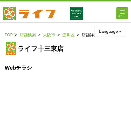
ホーム
Language
TOP
店舗検索
大阪市
淀川区
店舗詳細
店舗・チラシ情報
ライフ十三東店
ライフの
オンラインストア
Webチラシ
ライフ
ネットスーパー
企業情報
IR情報