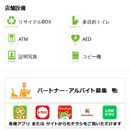
店舗設備
リサイクルBOX
多目的トイレ
ATM
AED
証明写真
コピー機