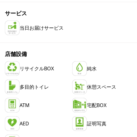
サービス
当日お届けサービス
店舗設備
リサイクルBOX
純水
多目的トイレ
休憩スペース
ATM
宅配BOX
AED
証明写真