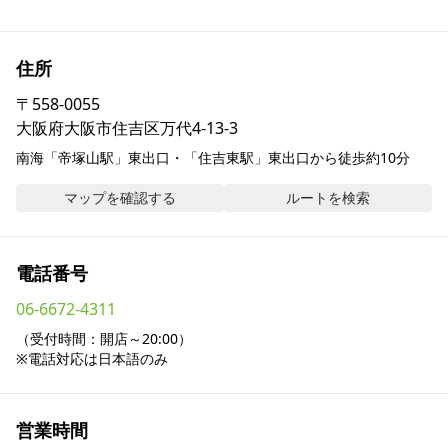
採用情報
住所
お問い合わせ
〒
558-0055
大阪府大阪市住吉区万代4-13-3
Contact us in English
南海「帝塚山駅」東出口・「住吉東駅」東出口から徒歩約10分
マップを確認する
ルートを検索
電話番号
06-6672-4311
（受付時間：開店～20:00）

※電話対応は日本語のみ
営業時間