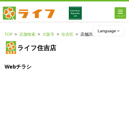
ホーム
Language
TOP
店舗検索
大阪市
住吉区
店舗詳細
店舗・チラシ情報
ライフ住吉店
ライフの
オンラインストア
Webチラシ
ライフ
ネットスーパー
企業情報
IR情報