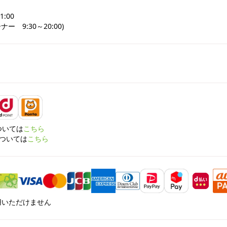
:00

ー　9:30～20:00)
については
こちら
については
こちら
利用いただけません