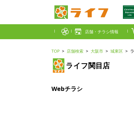
店舗・チラシ情報
TOP
店舗検索
大阪市
城東区
首都圏店舗一覧
ライフ関目店
東京都
埼玉
近畿圏店舗一覧
大阪市
大阪
Webチラシ