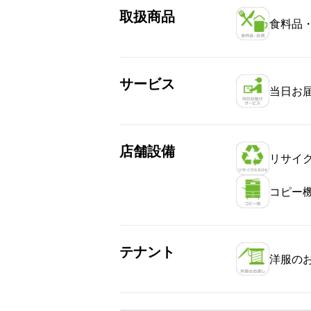
取扱商品
食料品
サービス
当日お
店舗設備
リサイク
コピー
テナント
洋服の