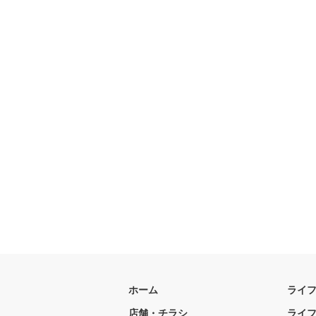
ホーム
ライ
店舗・チラシ
ライ