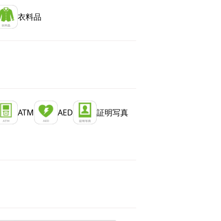
衣料品
ATM
AED
証明写真