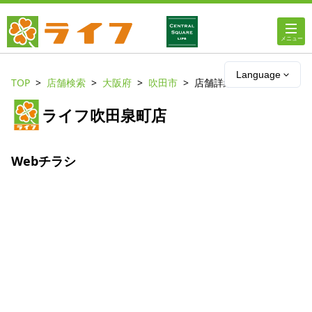
ホーム
Language
TOP
店舗検索
大阪府
吹田市
店舗詳細
店舗・チラシ情報
ライフ吹田泉町店
ライフの
オンラインストア
Webチラシ
ライフ
ネットスーパー
企業情報
IR情報