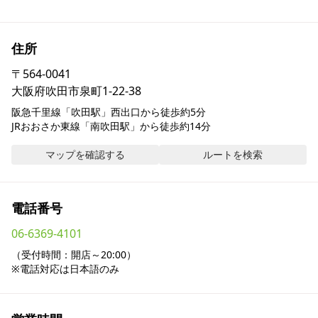
採用情報
住所
お問い合わせ
〒
564-0041
大阪府吹田市泉町1-22-38
Contact us in English
阪急千里線「吹田駅」西出口から徒歩約5分

JRおおさか東線「南吹田駅」から徒歩約14分
マップを確認する
ルートを検索
電話番号
06-6369-4101
（受付時間：開店～20:00）

※電話対応は日本語のみ