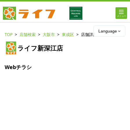
ホーム
Language
TOP
店舗検索
大阪市
東成区
店舗詳細
店舗・チラシ情報
ライフ新深江店
ライフの
オンラインストア
Webチラシ
ライフ
ネットスーパー
企業情報
IR情報