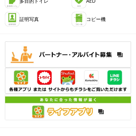
多目的トイレ
AED
証明写真
コピー機