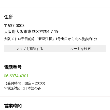
採用情報
住所
お問い合わせ
〒
537-0003
大阪府大阪市東成区神路4-7-19
Contact us in English
大阪メトロ千日前線「新深江駅」1号出口から北へ徒歩約1分
マップを確認する
ルートを検索
電話番号
06-6974-4301
（受付時間：開店～20:00）

※電話対応は日本語のみ
営業時間