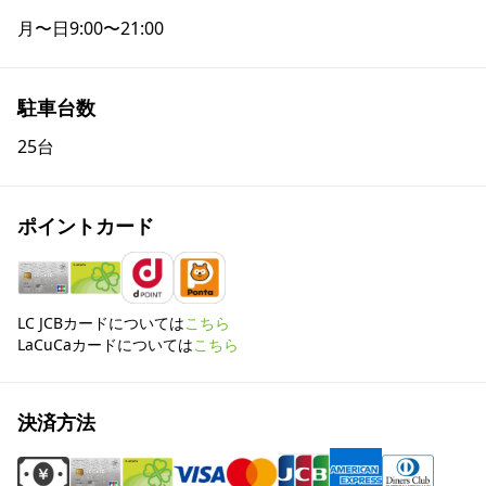
月〜日
9:00〜21:00
駐車台数
25台
ポイントカード
LC JCBカードについては
こちら
LaCuCaカードについては
こちら
決済方法