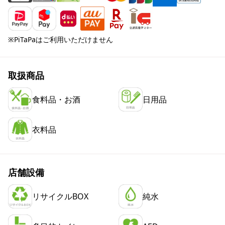
※PiTaPaはご利用いただけません
取扱商品
食料品・お酒
日用品
衣料品
店舗設備
リサイクルBOX
純水