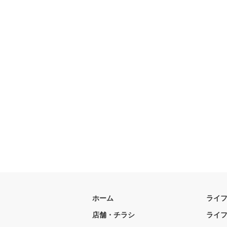
ホーム
ライ
店舗・チラシ
ライ