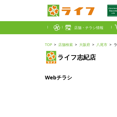
店舗・チラシ情報
TOP
店舗検索
大阪府
八尾市
首都圏店舗一覧
ライフ志紀店
東京都
埼玉
近畿圏店舗一覧
大阪市
大阪
Webチラシ