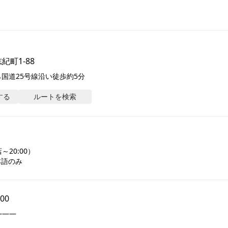
紀町1-88
ら国道25号線沿い徒歩約5分
する
ルートを検索
20:00）

本語のみ
:00
――
