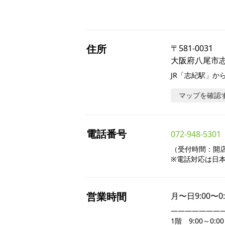
住所
〒
581-0031
大阪府八尾市志
JR「志紀駅」か
マップを確認
電話番号
072-948-5301
（受付時間：開店～
※電話対応は日
営業時間
月〜日
9:00〜0
――――――――
1階　9:00～0:00
