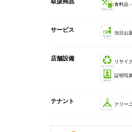
取扱商品
食料品
サービス
当日お
店舗設備
リサイク
証明写
テナント
クリー