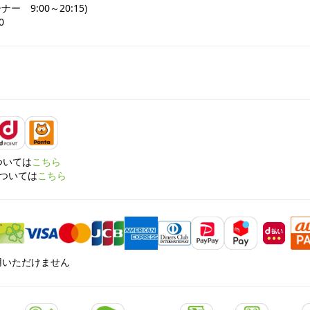
　9:00～20:15)

0
については
こちら
については
こちら
利用いただけません