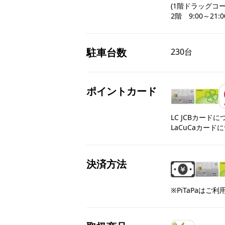
(1階ドラッグコーナー
2階　9:00～21:0
駐車台数
230台
ポイントカード
LC JCBカード
LaCuCaカード
決済方法
※PiTaPaはご