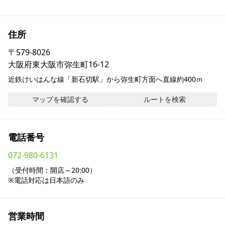
採用情報
住所
お問い合わせ
〒
579-8026
大阪府東大阪市弥生町16-12
Contact us in English
近鉄けいはんな線「新石切駅」から弥生町方面へ直線約400ｍ
マップを確認する
ルートを検索
電話番号
072-980-6131
（受付時間：開店～20:00）

※電話対応は日本語のみ
営業時間