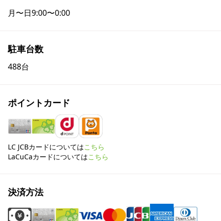
月〜日
9:00〜0:00
駐車台数
488台
ポイントカード
LC JCBカードについては
こちら
LaCuCaカードについては
こちら
決済方法