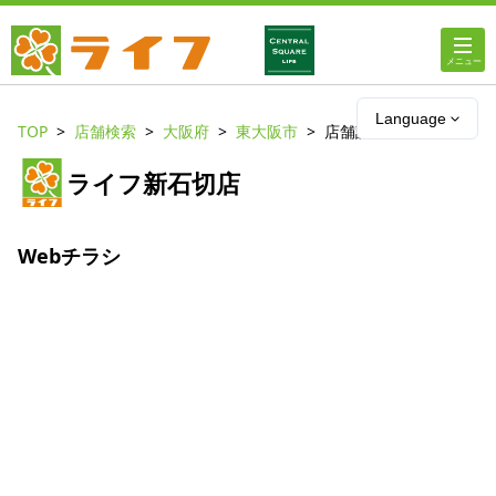
ホーム
Language
TOP
店舗検索
大阪府
東大阪市
店舗詳細
店舗・チラシ情報
ライフ新石切店
ライフの
オンラインストア
Webチラシ
ライフ
ネットスーパー
企業情報
IR情報