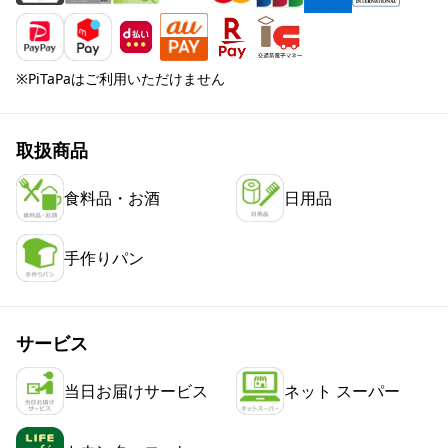
※PiTaPaはご利用いただけません
取扱商品
食料品・お酒
日用品
手作りパン
サービス
当日お届けサービス
ネット スーパー