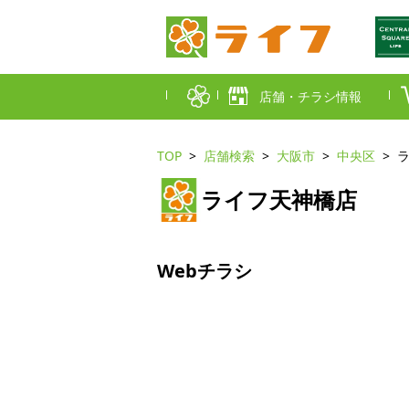
店舗・チラシ情報
TOP
店舗検索
大阪市
中央区
首都圏店舗一覧
ライフ天神橋店
東京都
埼玉
近畿圏店舗一覧
大阪市
大阪
Webチラシ