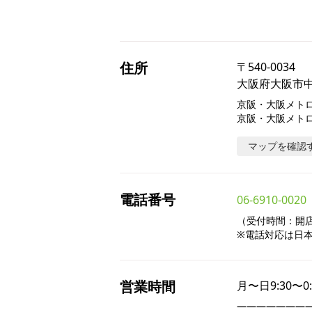
住所
〒
540-0034
大阪府大阪市中央
京阪・大阪メトロ
京阪・大阪メトロ
マップを確認
電話番号
06-6910-0020
（受付時間：開店～
※電話対応は日
営業時間
月〜日
9:30〜0
――――――――