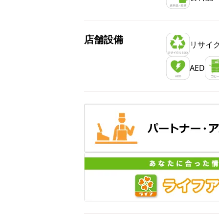
店舗設備
リサイク
AED