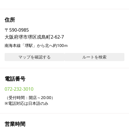
採用情報
住所
お問い合わせ
〒
590-0985
大阪府堺市堺区戎島町2-62-7
Contact us in English
南海本線「堺駅」から北へ約100ｍ
マップを確認する
ルートを検索
電話番号
072-232-3010
（受付時間：開店～20:00）

※電話対応は日本語のみ
営業時間