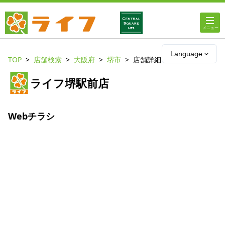
ホーム
Language
TOP
店舗検索
大阪府
堺市
店舗詳細
店舗・チラシ情報
ライフ堺駅前店
ライフの
オンラインストア
Webチラシ
ライフ
ネットスーパー
企業情報
IR情報