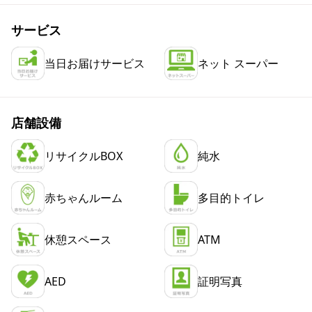
サービス
当日お届けサービス
ネット スーパー
店舗設備
リサイクルBOX
純水
赤ちゃんルーム
多目的トイレ
休憩スペース
ATM
AED
証明写真