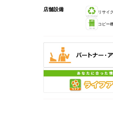
店舗設備
リサイク
コピー