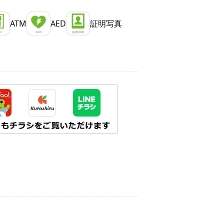
ATM
AED
証明写真