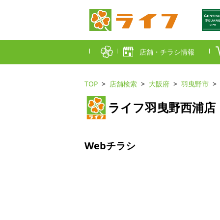
店舗・チラシ情報
TOP
店舗検索
大阪府
羽曳野市
首都圏店舗一覧
ライフ羽曳野西浦店
東京都
埼玉
近畿圏店舗一覧
大阪市
大阪
Webチラシ