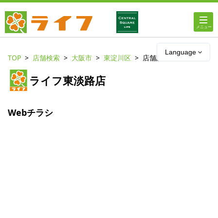
ホーム
Language
TOP
店舗検索
大阪市
東淀川区
店舗詳細
店舗・チラシ情報
ライフ東淡路店
ライフの
オンラインストア
Webチラシ
ライフ
ネットスーパー
企業情報
IR情報