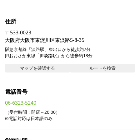
採用情報
住所
お問い合わせ
〒
533-0023
大阪府大阪市東淀川区東淡路5-8-35
Contact us in English
阪急京都線「淡路駅」東出口から徒歩約7分

JRおおさか東線「JR淡路駅」から徒歩約13分
マップを確認する
ルートを検索
電話番号
06-6323-5240
（受付時間：開店～20:00）

※電話対応は日本語のみ