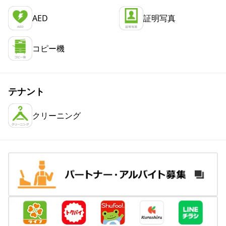
AED
証明写真
コピー機
テナント
クリーニング